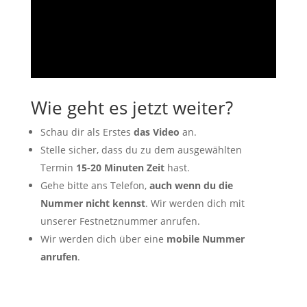
Wie geht es jetzt weiter?
Schau dir als Erstes
das Video
an.
Stelle sicher, dass du zu dem ausgewählten
Termin
15-20 Minuten Zeit
hast.
Gehe bitte ans Telefon,
auch wenn du die
Nummer nicht kennst
. Wir werden dich mit
unserer Festnetznummer anrufen.
Wir werden dich über eine
mobile Nummer
anrufen
.